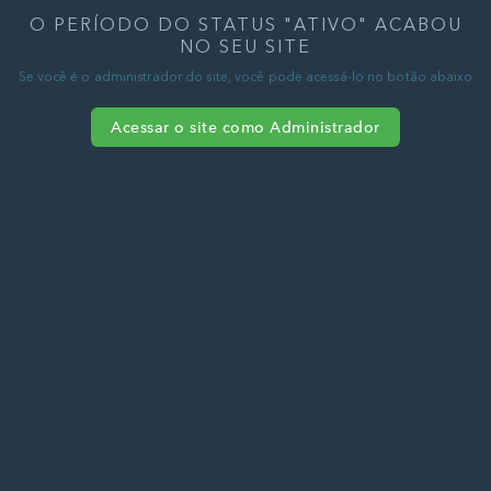
O PERÍODO DO STATUS "ATIVO" ACABOU
NO SEU SITE
Se você é o administrador do site, você pode acessá-lo no botão abaixo
Acessar o site como Administrador